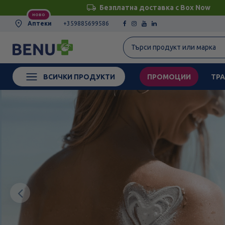
Безплатна доставка с Box Now
НОВО
Аптеки
+359885699586
ВСИЧКИ ПРОДУКТИ
ПРОМОЦИИ
ТРА
Предишен
елемент