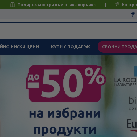
Подарък мостра към всяка поръчка
Консул
ЙНО НИСКИ ЦЕНИ
КУПИ С ПОДАРЪК
СРОЧНИ ПРОД