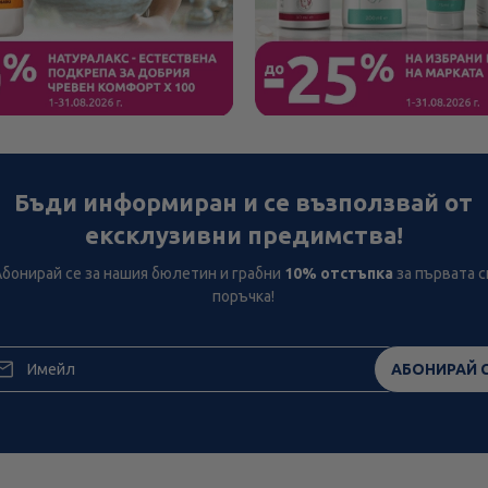
Бъди информиран и се възползвай от
ексклузивни предимства!
Абонирай се за нашия бюлетин и грабни
10% отстъпка
за първата с
поръчка!
АБОНИРАЙ 