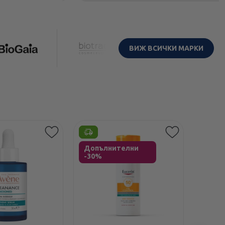
ВИЖ ВСИЧКИ МАРКИ
Етикети
Допълнителни
-30%