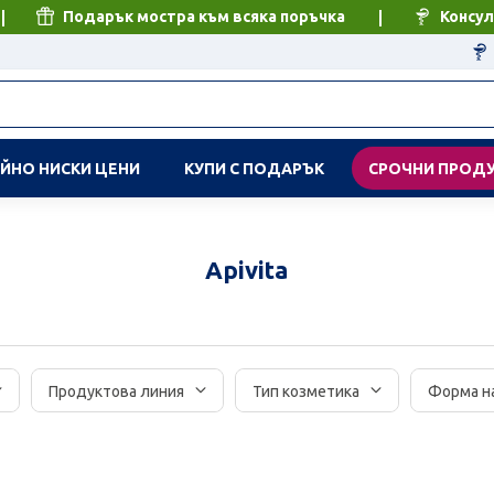
Подарък мостра към всяка поръчка
Консул
ЙНО НИСКИ ЦЕНИ
КУПИ С ПОДАРЪК
СРОЧНИ ПРОД
Apivita
Продуктова линия
Тип козметика
Форма н