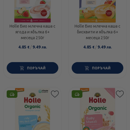
Holle Био млечна каша с
Holle Био млечна каша с
ягода и ябълка 6+
бисквити и ябълка 6+
месеца 250г
месеца 250г
4.85
/
9.49
4.85
/
9.49
€
лв.
€
лв.
ПОРЪЧАЙ
ПОРЪЧАЙ