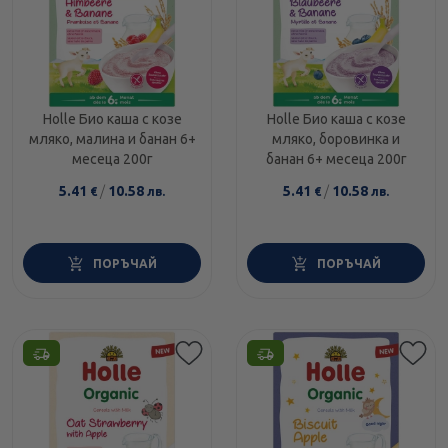
Holle Био каша с козе
Holle Био каша с козе
мляко, малина и банан 6+
мляко, боровинка и
месеца 200г
банан 6+ месеца 200г
5.41
/
10.58
5.41
/
10.58
€
лв.
€
лв.
ПОРЪЧАЙ
ПОРЪЧАЙ