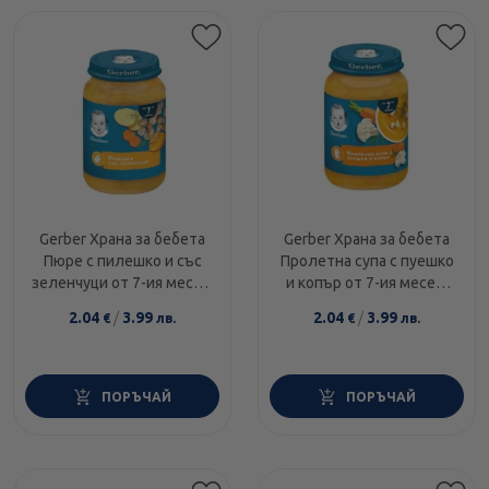
Gerber Храна за бебета
Gerber Храна за бебета
Пюре с пилешко и със
Пролетна супа с пуешко
зеленчуци от 7-ия месец,
и копър от 7-ия месец,
190g
190g
2.04
/
3.99
2.04
/
3.99
€
лв.
€
лв.
ПОРЪЧАЙ
ПОРЪЧАЙ