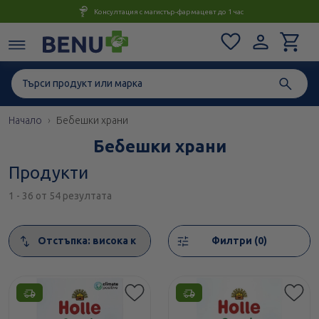
Консултация с магистър-фармацевт до 1 час
Начало
Бебешки храни
Бебешки храни
Продукти
1 - 36 от 54 резултата
Сортирай
Филтри (0)