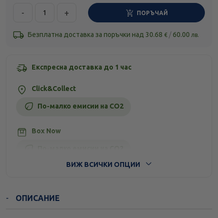
-
+
ПОРЪЧАЙ
Безплатна доставка за поръчки над
30.68
/
60.00
€
лв.
Експресна доставка до 1 час
Click&Collect
По-малко емисии на CO2
Box Now
По-малко емисии на CO2
ВИЖ ВСИЧКИ ОПЦИИ
Стандартна доставка
ОПИСАНИЕ