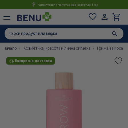
Консултация с магистър-фармацевт до 1 час
Начало
Козметика, красота и лична хигиена
Грижа за коса
Експресна доставка