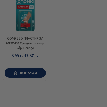
COMPEED ПЛАСТИР ЗА
МЕХУРИ Среден размер
5бр. Perrigo
6.99
/
13.67
€
лв.
ПОРЪЧАЙ