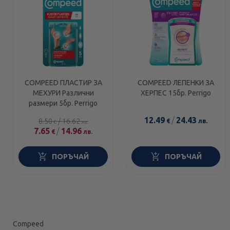
COMPEED ПЛАСТИР ЗА
COMPEED ЛЕПЕНКИ ЗА
МЕХУРИ Различни
ХЕРПЕС 15бр. Perrigo
размери 5бр. Perrigo
12.49
/
24.43
8.50
/
16.62
€
лв.
€
лв.
7.65
/
14.96
€
лв.
ПОРЪЧАЙ
ПОРЪЧАЙ
Compeed