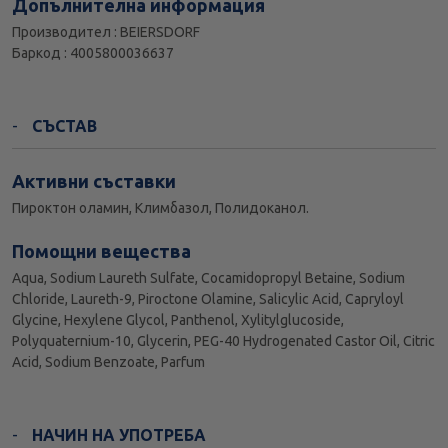
Допълнителна информация
Производител : BEIERSDORF
Баркод : 4005800036637
СЪСТАВ
Активни съставки
Пироктон оламин, Климбазол, Полидоканол.
Помощни вещества
Aqua, Sodium Laureth Sulfate, Cocamidopropyl Betaine, Sodium
Chloride, Laureth-9, Piroctone Olamine, Salicylic Acid, Capryloyl
Glycine, Hexylene Glycol, Panthenol, Xylitylglucoside,
Polyquaternium-10, Glycerin, PEG-40 Hydrogenated Castor Oil, Citric
Acid, Sodium Benzoate, Parfum
НАЧИН НА УПОТРЕБА