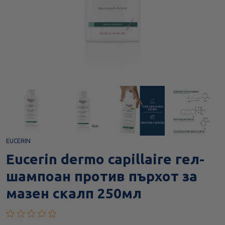
EUCERIN
Eucerin dermo capillaire гел-
шампоан против пърхот за
мазен скалп 250мл