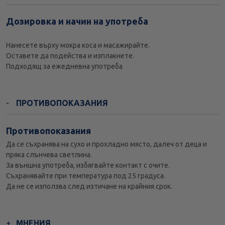
Дозировка и начин на употреба
Нанесете върху мокра коса и масажирайте.
Оставете да подейства и изплакнете.
Подходящ за ежедневна употреба
ПРОТИВОПОКАЗАНИЯ
Противопоказания
Да се съхранява на сухо и прохладно място, далеч от деца и
пряка слънчева светлина.
За външна употреба, избягвайте контакт с очите.
Съхранявайте при температура под 25 градуса.
Да не се използва след изтичане на крайния срок.
МНЕНИЯ