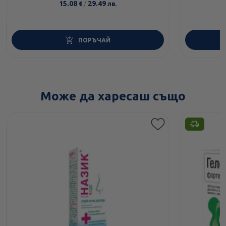
15.08
/
29.49
€
лв.
ПОРЪЧАЙ
Може да харесаш също