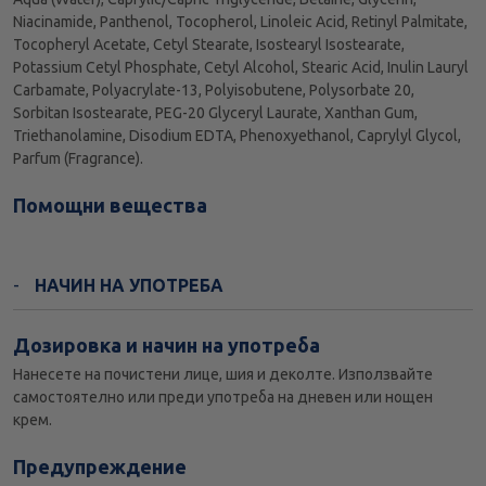
Niacinamide, Panthenol, Tocopherol, Linoleic Acid, Retinyl Palmitate,
Tocopheryl Acetate, Cetyl Stearate, Isostearyl Isostearate,
Potassium Cetyl Phosphate, Cetyl Alcohol, Stearic Acid, Inulin Lauryl
Carbamate, Polyacrylate-13, Polyisobutene, Polysorbate 20,
Sorbitan Isostearate, PEG-20 Glyceryl Laurate, Xanthan Gum,
Triethanolamine, Disodium EDTA, Phenoxyethanol, Caprylyl Glycol,
Parfum (Fragrance).
Помощни вещества
НАЧИН НА УПОТРЕБА
Дозировка и начин на употреба
Нанесете на почистени лице, шия и деколте. Използвайте
самостоятелно или преди употреба на дневен или нощен
крем.
Предупреждение