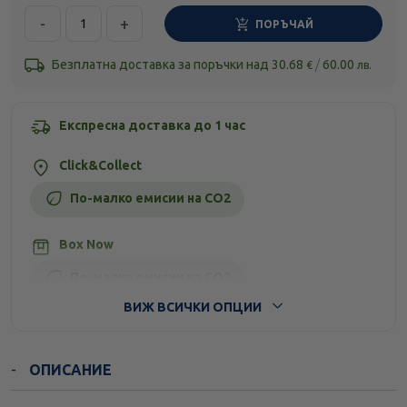
-
+
ПОРЪЧАЙ
Безплатна доставка за поръчки над
30.68
/
60.00
€
лв.
Експресна доставка до 1 час
Click&Collect
По-малко емисии на CO2
Box Now
По-малко емисии на CO2
ВИЖ ВСИЧКИ ОПЦИИ
Стандартна доставка
ОПИСАНИЕ