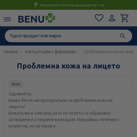
Консултация с магистър-фармацевт до 1 час
Начало
Консултация с фармацевт
Проблемна кожа на лицет
Проблемна кожа на лицето
Акне
Здравейте,
Какво бихте ми препоръчали са проблемна кожа на
лицето?
Кожата ми е смесена, като по челото се образуват
затворени и отворени комедони. Изпробвах лечение с
козметик, но не помага.