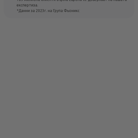
експертиза.
*Данни за 2023г. на Група Фьоникс