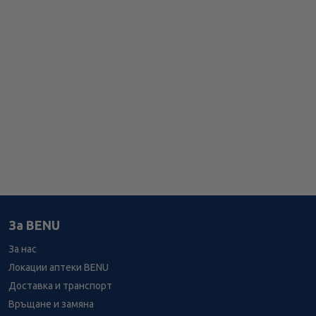
За BENU
За нас
Локации аптеки BENU
Доставка и транспорт
Връщане и замяна