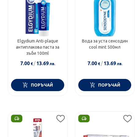
Elgydium Anti-plaque
Вода за уста сенсодин
антиплакова паста за
cool mint 500мл
зъби 100ml
7.00
/
13.69
7.00
/
13.69
€
лв.
€
лв.
ПОРЪЧАЙ
ПОРЪЧАЙ