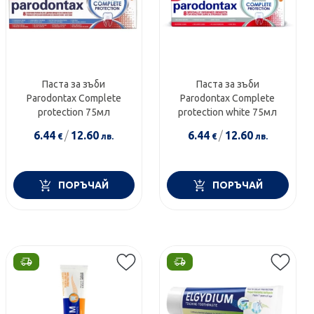
Паста за зъби
Паста за зъби
Parodontax Complete
Parodontax Complete
protection 75мл
protection white 75мл
6.44
/
12.60
6.44
/
12.60
€
лв.
€
лв.
ПОРЪЧАЙ
ПОРЪЧАЙ