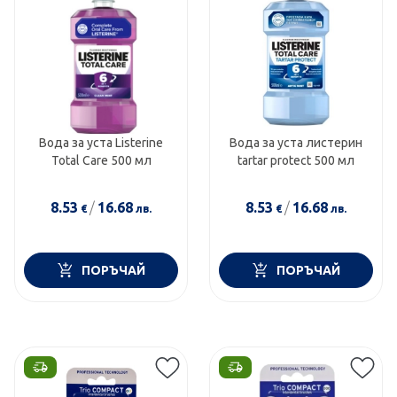
Вода за уста Listerine
Вода за уста листерин
Total Care 500 мл
tartar protect 500 мл
8.53
/
16.68
8.53
/
16.68
€
лв.
€
лв.
ПОРЪЧАЙ
ПОРЪЧАЙ