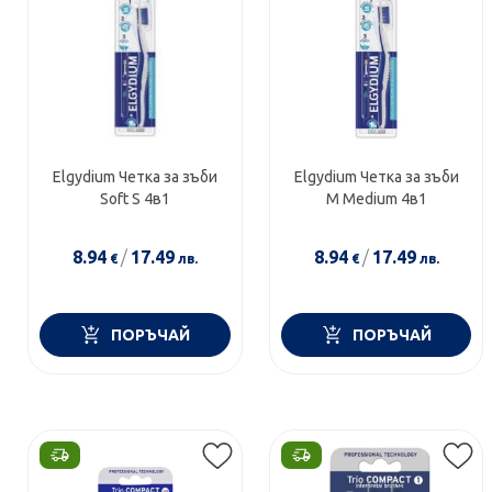
Elgydium Четка за зъби
Elgydium Четка за зъби
Soft S 4в1
M Medium 4в1
8.94
/
17.49
8.94
/
17.49
€
лв.
€
лв.
ПОРЪЧАЙ
ПОРЪЧАЙ