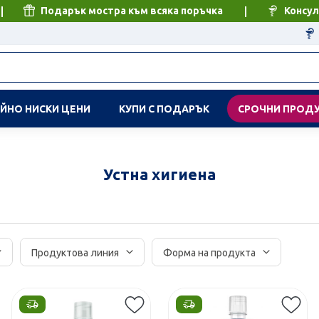
Подарък мостра към всяка поръчка
Консул
ЙНО НИСКИ ЦЕНИ
КУПИ С ПОДАРЪК
СРОЧНИ ПРОД
Устна хигиена
Продуктова линия
Форма на продукта