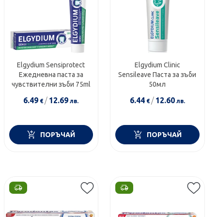
Elgydium Sensiprotect
Elgydium Clinic
Eжедневна паста за
Sensileave Паста за зъби
чувствителни зъби 75ml
50мл
6.49
/
12.69
6.44
/
12.60
€
лв.
€
лв.
ПОРЪЧАЙ
ПОРЪЧАЙ