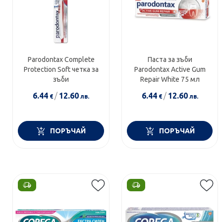
Parodontax Complete
Паста за зъби
Protection Soft четка за
Parodontax Active Gum
зъби
Repair White 75 мл
6.44
/
12.60
6.44
/
12.60
€
лв.
€
лв.
ПОРЪЧАЙ
ПОРЪЧАЙ