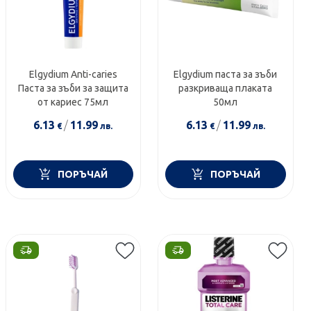
Elgydium Anti-caries
Elgydium паста за зъби
Паста за зъби за защита
разкриваща плаката
от кариес 75мл
50мл
6.13
/
11.99
6.13
/
11.99
€
лв.
€
лв.
ПОРЪЧАЙ
ПОРЪЧАЙ