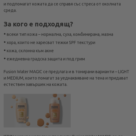
и подпомагат кожата да се справя със стреса от околната
среда.
За кого е подходящ?
•
всеки тип кожа – нормална, суха, комбинирана, мазна
•
хора, които не харесват тежки SPF текстури
•
кожа, склонна към акне
•
ежедневна градска защита и под грим
Fusion Water MAGIC се предлага и в тонирани варианти – LIGHT
и MEDIUM, които помагат за уеднаквяване на тена и придават
естествен завършек на кожата.