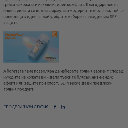
грижа за кожата и изключителен комфорт. Благодарение на
иновативната си водна формула и модерни технологии, той се
превръща в един от най-добрите избори за ежедневна SPF
защита.
А богатата гама позволява да изберете точния вариант според
нуждите на кожата ви – дали търсите блясък, анти-ейдж
ефект или защита при спорт, ISDIN може да ви предложи
точния продукт!
СПОДЕЛИ ТАЗИ СТАТИЯ