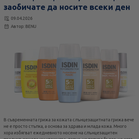
заобичате да носите всеки ден
09.04.2026
Автор: BENU
В съвременната грижа за кожата слънцезащитната грижа вече
не е просто стъпка, а основа за здрава и млада кожа. Много
хора избягват ежедневното носене на слънцезащитен