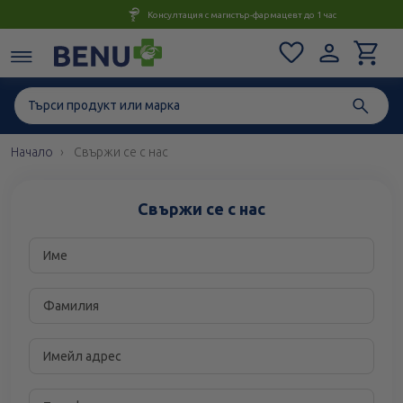
Консултация с магистър-фармацевт до 1 час
Начало
Свържи се с нас
Свържи се с нас