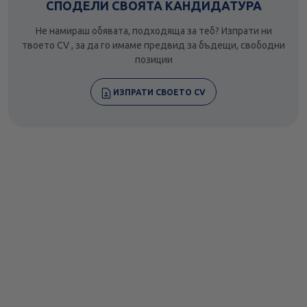
СПОДЕЛИ СВОЯТА КАНДИДАТУРА
Не намираш обявата, подходяща за теб? Изпрати ни
твоето CV , за да го имаме предвид за бъдещи, свободни
позиции
ИЗПРАТИ СВОЕТО CV