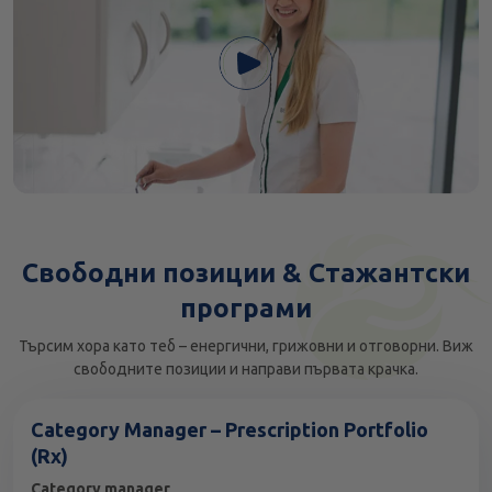
Свободни позиции & Стажантски
програми
Търсим хора като теб – енергични, грижовни и отговорни. Виж
свободните позиции и направи първата крачка.
Category Manager – Prescription Portfolio
(Rx)
Category manager
.