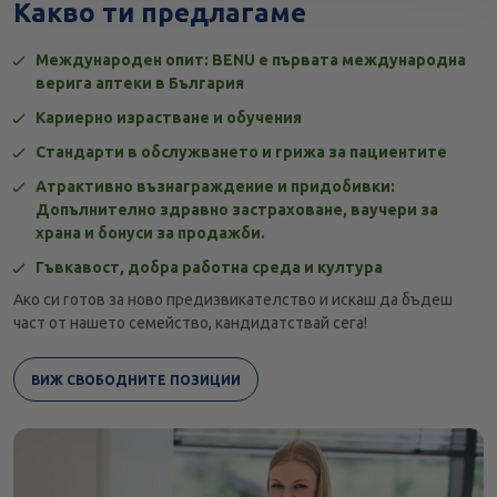
Какво ти предлагаме
Международен опит: BENU е първата международна
верига аптеки в България
Кариерно израстване и обучения
Стандарти в обслужването и грижа за пациентите
Атрактивно възнаграждение и придобивки:
Допълнително здравно застраховане, ваучери за
храна и бонуси за продажби.
Гъвкавост, добра работна среда и култура
Ако си готов за ново предизвикателство и искаш да бъдеш
част от нашето семейство, кандидатствай сега!
ВИЖ СВОБОДНИТЕ ПОЗИЦИИ