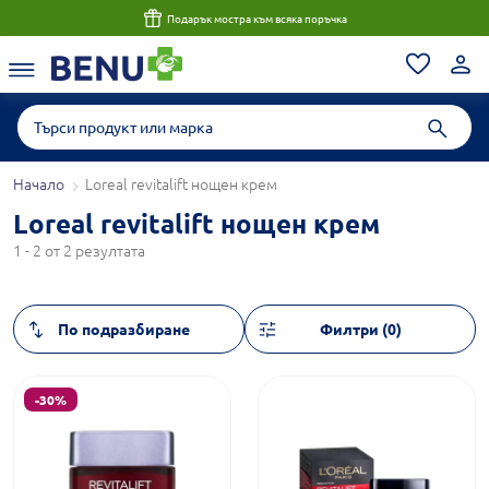
Подарък мостра към всяка поръчка
Начало
Loreal revitalift нощен крем
Loreal revitalift нощен крем
1 - 2 от 2 резултата
Филтри (0)
-30%