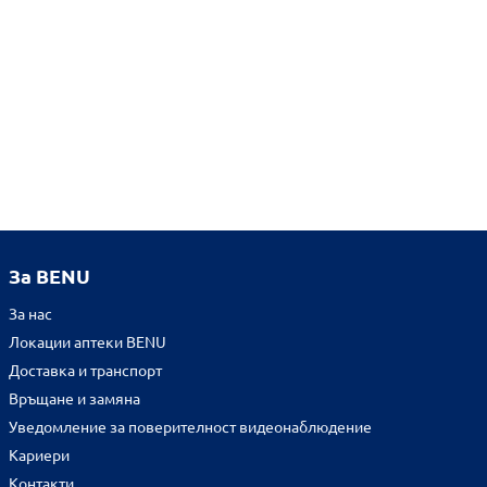
За BENU
За нас
Локации аптеки BENU
Доставка и транспорт
Връщане и замяна
Уведомление за поверителност видеонаблюдение
Кариери
Контакти