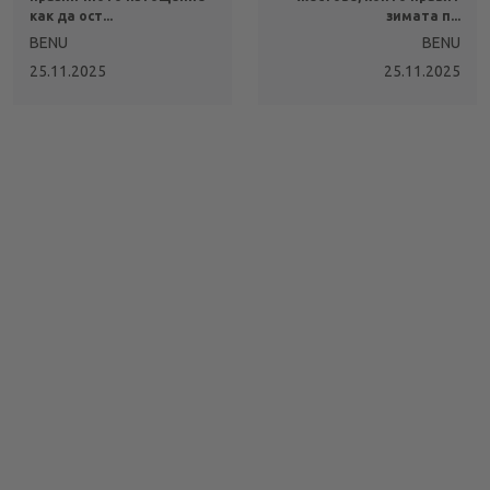
как да ост...
зимата п...
BENU
BENU
25.11.2025
25.11.2025