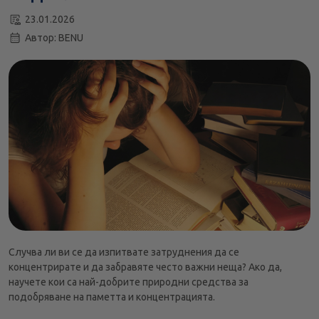
23.01.2026
Автор: BENU
Случва ли ви се да изпитвате затруднения да се
концентрирате и да забравяте често важни неща? Ако да,
научете кои са най-добрите природни средства за
подобряване на паметта и концентрацията.