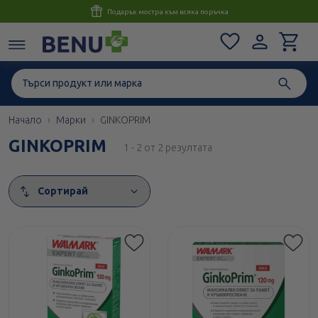
Консултация с магистър-фармацевт до 1 час
Начало
Марки
GINKOPRIM
GINKOPRIM
1 - 2 от 2 резултата
Сортирай