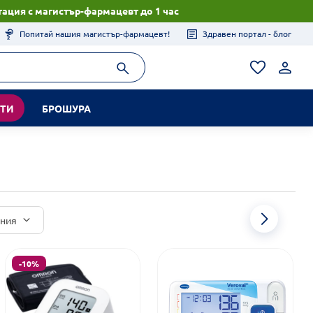
ация с магистър-фармацевт до 1 час
Попитай нашия магистър-фармацевт!
Здравен портал - блог
КТИ
БРОШУРА
иния
-10%