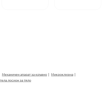
Механичен апарат за кръвно
Микроклизма
тела лосион за тяло