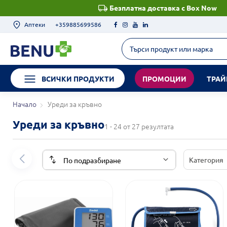
Безплатна доставка с Box Now
Аптеки
+359885699586
ВСИЧКИ ПРОДУКТИ
ПРОМОЦИИ
ТРАЙ
Начало
Уреди за кръвно
Уреди за кръвно
1 - 24 от 27 резултата
Категория