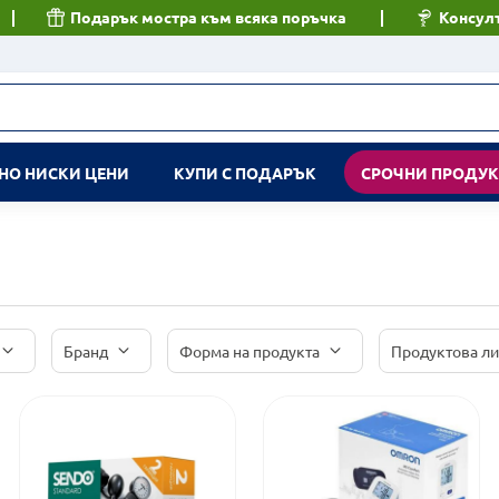
Подарък мостра към всяка поръчка
Консулт
НО НИСКИ ЦЕНИ
КУПИ С ПОДАРЪК
СРОЧНИ ПРОДУ
Бранд
Форма на продукта
Продуктова л