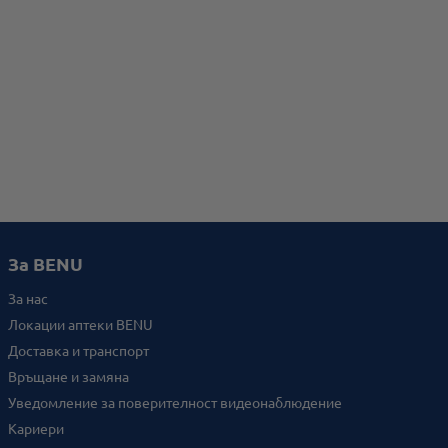
За BENU
За нас
Локации аптеки BENU
Доставка и транспорт
Връщане и замяна
Уведомление за поверителност видеонаблюдение
Кариери