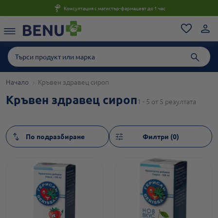
Консултация с магистър-фармацевт до 1 час
Начало
Кръвен здравец сироп
Кръвен здравец сироп
1 - 5 от 5 резултата
Филтри (0)