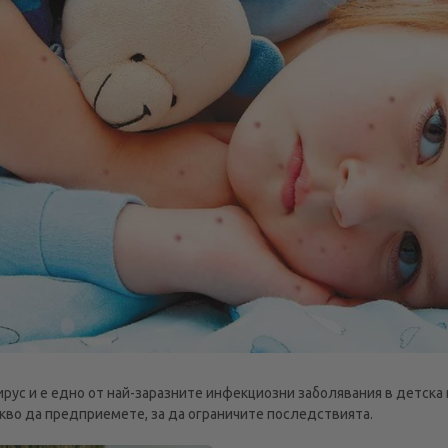
рус и е едно от най-заразните инфекциозни заболявания в детска в
кво да предприемете, за да ограничите последствията.