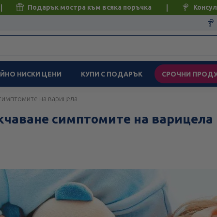
Подарък мостра към всяка поръчка
Консул
ЙНО НИСКИ ЦЕНИ
КУПИ С ПОДАРЪК
СРОЧНИ ПРОД
симптомите на варицела
екчаване симптомите на варицела