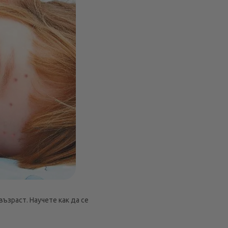
ъзраст. Научете как да се