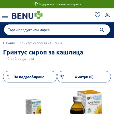
Подарък мостра към всяка поръчка
Начало
Гринтус сироп за кашлица
Гринтус сироп за кашлица
1 - 2 от 2 резултата
Филтри (0)