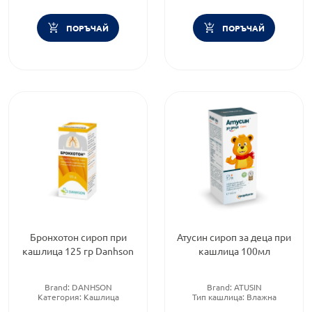
комплект
ПОРЪЧАЙ
ПОРЪЧАЙ
Бронхотон сироп при
Атусин сироп за деца при
кашлица 125 гр Danhson
кашлица 100мл
Brand:
DANHSON
Brand:
ATUSIN
Категория:
Кашлица
Тип кашлица:
Влажна
Форма на продукта:
сироп
кашлица