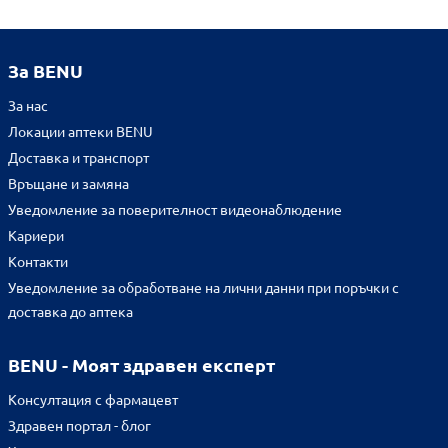
За BENU
За нас
Локации аптеки BENU
Доставка и транспорт
Връщане и замяна
Уведомление за поверителност видеонаблюдение
Кариери
Контакти
Уведомление за обработване на лични данни при поръчки с
доставка до аптека
BENU - Моят здравен експерт
Консултация с фармацевт
Здравен портал - блог