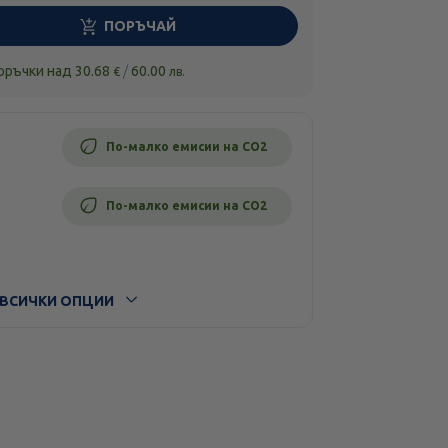
ПОРЪЧАЙ
поръчки над
30.68
/
60.00
€
лв.
По-малко емисии на CO2
По-малко емисии на CO2
ВСИЧКИ ОПЦИИ