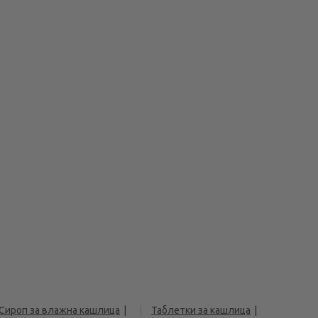
Сироп за влажна кашлица
Таблетки за кашлица