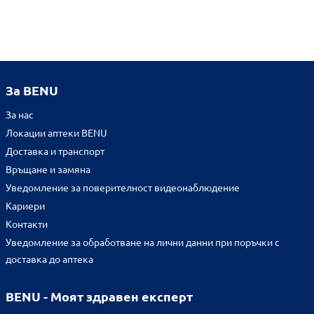
За BENU
За нас
Локации аптеки BENU
Доставка и транспорт
Връщане и замяна
Уведомление за поверителност видеонаблюдение
Кариери
Контакти
Уведомление за обработване на лични данни при поръчки с
доставка до аптека
BENU - Моят здравен експерт