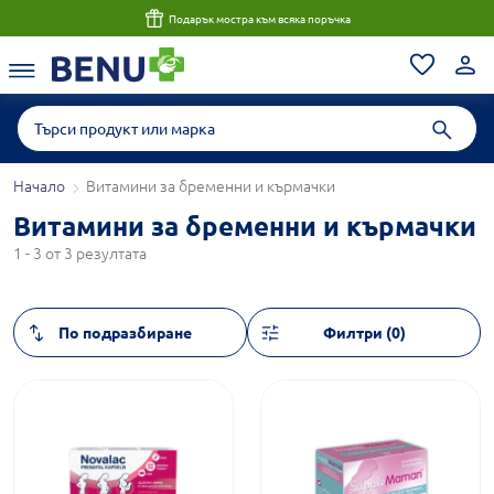
Подарък мостра към всяка поръчка
Начало
Витамини за бременни и кърмачки
Витамини за бременни и кърмачки
1 - 3 от 3 резултата
Филтри (0)