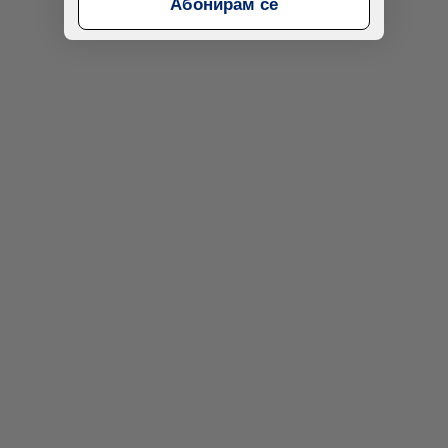
Абонирам се