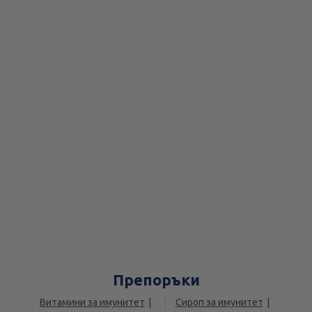
Препоръки
Витамини за имунитет
Сироп за имунитет