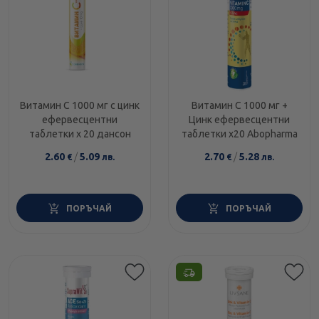
Витамин C 1000 мг с цинк
Витамин C 1000 мг +
ефервесцентни
Цинк ефервесцентни
таблетки х 20 дансон
таблетки х20 Abopharma
2.60
/
5.09
2.70
/
5.28
€
лв.
€
лв.
ПОРЪЧАЙ
ПОРЪЧАЙ