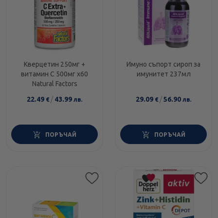
Кверцетин 250мг +
Имуно съпорт сироп за
витамин C 500мг х60
имунитет 237мл
Natural Factors
22.49
/
43.99
29.09
/
56.90
€
лв.
€
лв.
ПОРЪЧАЙ
ПОРЪЧАЙ