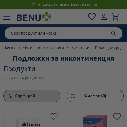
Консултация с магистър-фармацевт до 1 час
Начало
Медицински изделия и консумативи
Помощни средст
Подложки за инконтиненция
Продукти
1 - 24 от 24 резултата
Сортирай
Филтри (0)