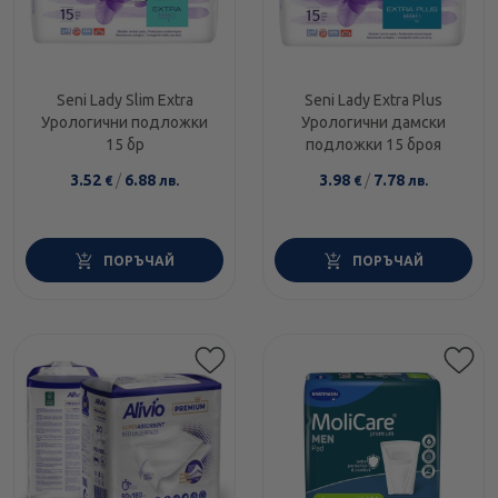
Seni Lady Slim Extra
Seni Lady Extra Plus
Урологични подложки
Урологични дамски
15 бр
подложки 15 броя
3.52
/
6.88
3.98
/
7.78
€
лв.
€
лв.
ПОРЪЧАЙ
ПОРЪЧАЙ