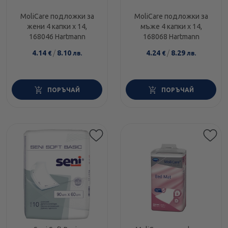
MoliCare подложки за
MoliCare подложки за
жени 4 капки х 14,
мъже 4 капки х 14,
168046 Hartmann
168068 Hartmann
4.14
/
8.10
4.24
/
8.29
€
лв.
€
лв.
ПОРЪЧАЙ
ПОРЪЧАЙ