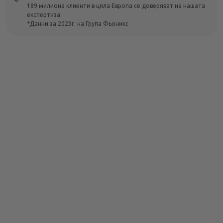
189 милиона клиенти в цяла Европа се доверяват на нашата
експертиза.
*Данни за 2023г. на Група Фьоникс