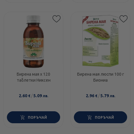
Бирена мая x 120
Бирена мая люспи 100 г
таблетки Никсен
Биониа
2.60
/
5.09
2.96
/
5.79
€
лв.
€
лв.
ПОРЪЧАЙ
ПОРЪЧАЙ