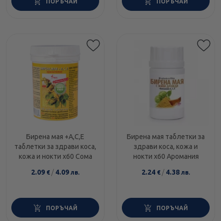
ПОРЪЧАЙ
ПОРЪЧАЙ
Бирена мая +А,С,Е
Бирена мая таблетки за
таблетки за здрави коса,
здрави коса, кожа и
кожа и нокти х60 Сома
нокти х60 Аромания
2.09
/
4.09
2.24
/
4.38
€
лв.
€
лв.
ПОРЪЧАЙ
ПОРЪЧАЙ