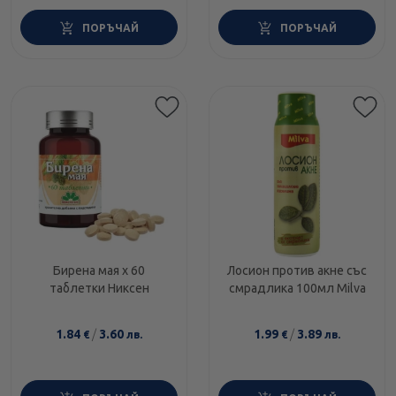
ПОРЪЧАЙ
ПОРЪЧАЙ
Бирена мая x 60
Лосион против акне със
таблетки Никсен
смрадлика 100мл Milva
1.84
/
3.60
1.99
/
3.89
€
лв.
€
лв.