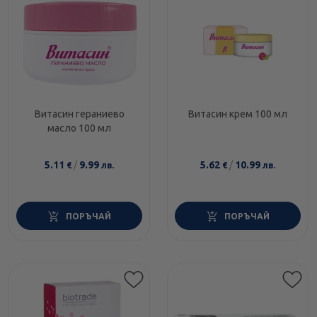
Витасин гераниево
Витасин крем 100 мл
масло 100 мл
5.11
/
9.99
5.62
/
10.99
€
лв.
€
лв.
ПОРЪЧАЙ
ПОРЪЧАЙ