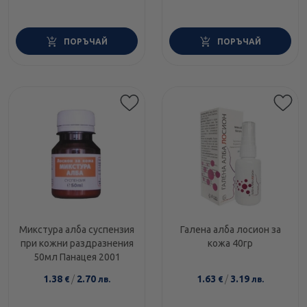
ПОРЪЧАЙ
ПОРЪЧАЙ
Микстура алба суспензия
Галена алба лосион за
при кожни раздразнения
кожа 40гр
50мл Панацея 2001
1.38
/
2.70
1.63
/
3.19
€
лв.
€
лв.