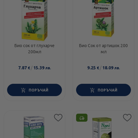
Био сок от глухарче
Био Сок от артишок 200
200мл
мл
7.87
/
15.39
9.25
/
18.09
€
лв.
€
лв.
ПОРЪЧАЙ
ПОРЪЧАЙ