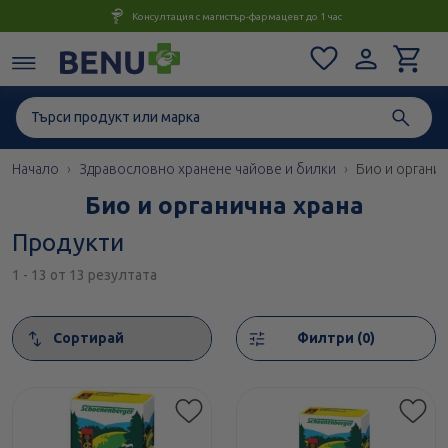
Консултация с магистър-фармацевт до 1 час
Начало
Здравословно хранене чайове и билки
Био и органич
Био и органична храна
Продукти
1 - 13 от 13 резултата
Сортирай
Филтри (0)