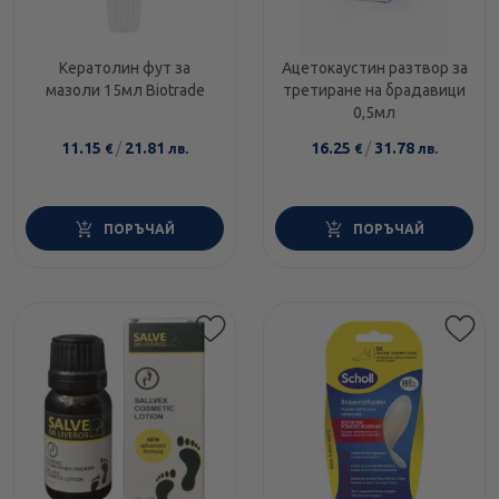
Кератолин фут за
Ацетокаустин разтвор за
мазоли 15мл Biotrade
третиране на брадавици
0,5мл
11.15
/
21.81
16.25
/
31.78
€
лв.
€
лв.
ПОРЪЧАЙ
ПОРЪЧАЙ