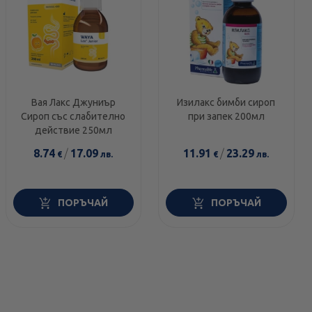
Вая Лакс Джуниър
Изилакс бимби сироп
Сироп със слабително
при запек 200мл
действие 250мл
8.74
/
17.09
11.91
/
23.29
€
лв.
€
лв.
ПОРЪЧАЙ
ПОРЪЧАЙ