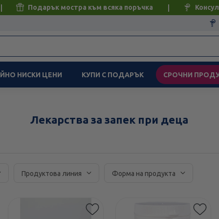
Подарък мостра към всяка поръчка
Консул
ЙНО НИСКИ ЦЕНИ
КУПИ С ПОДАРЪК
СРОЧНИ ПРОД
Лекарства за запек при деца
Продуктова линия
Форма на продукта