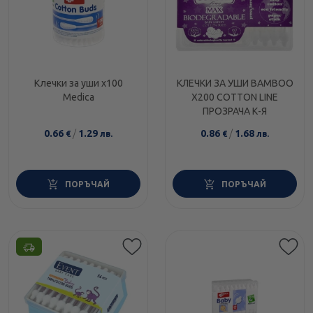
Клечки за уши х100
КЛЕЧКИ ЗА УШИ BAMBOO
Medica
Х200 COTTON LINE
ПРОЗРАЧА К-Я
0.66
/
1.29
0.86
/
1.68
€
лв.
€
лв.
ПОРЪЧАЙ
ПОРЪЧАЙ