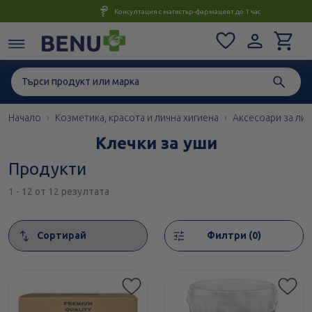
Консултация с магистър-фармацевт до 1 час
Начало
Козметика, красота и лична хигиена
Аксесоари за лич
Клечки за уши
Продукти
1 - 12 от 12 резултата
Сортирай
Филтри (0)