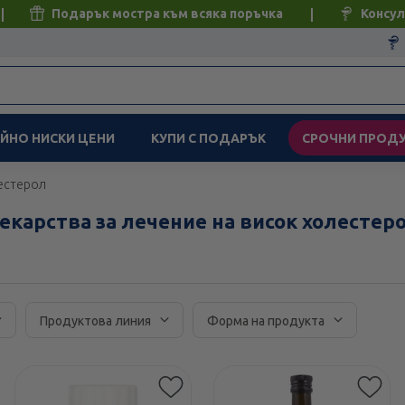
Подарък мостра към всяка поръчка
Консул
ЙНО НИСКИ ЦЕНИ
КУПИ С ПОДАРЪК
СРОЧНИ ПРОД
естерол
екарства за лечение на висок холестер
Продуктова линия
Форма на продукта