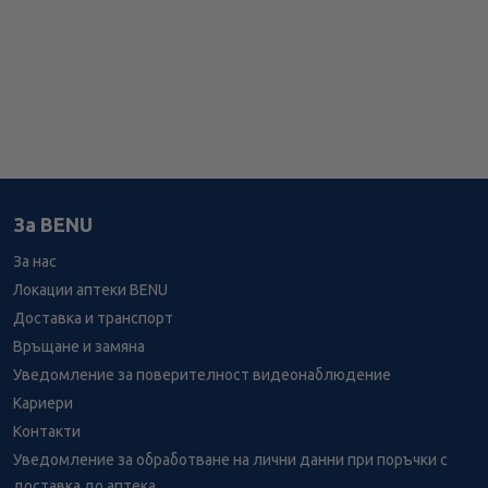
За BENU
За нас
Локации аптеки BENU
Доставка и транспорт
Връщане и замяна
Уведомление за поверителност видеонаблюдение
Кариери
Контакти
Уведомление за обработване на лични данни при поръчки с
доставка до аптека