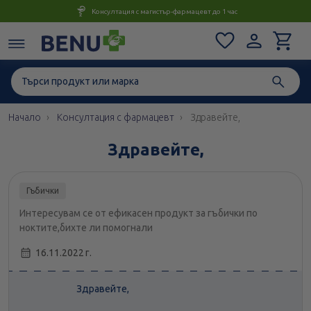
Консултация с магистър-фармацевт до 1 час
Начало
Консултация с фармацевт
Здравейте,
Здравейте,
Гъбички
Интересувам се от ефикасен продукт за гъбички по
ноктите,бихте ли помогнали
16.11.2022 г.
Здравейте,