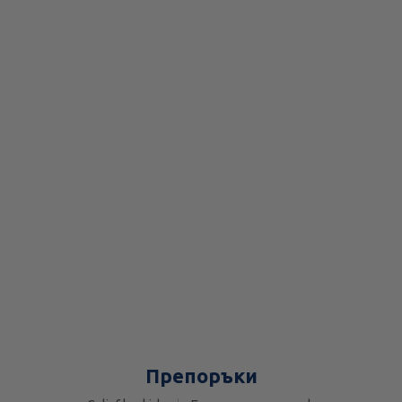
Препоръки