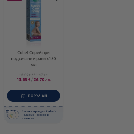
Colief Спрей при
подсичане и рани x150
мл
16.09
/
31.47
€
лв.
13.65
/
26.70
€
лв.
ПОРЪЧАЙ
С всеки продукт Colief -
Подарък несесер и
лъжичка