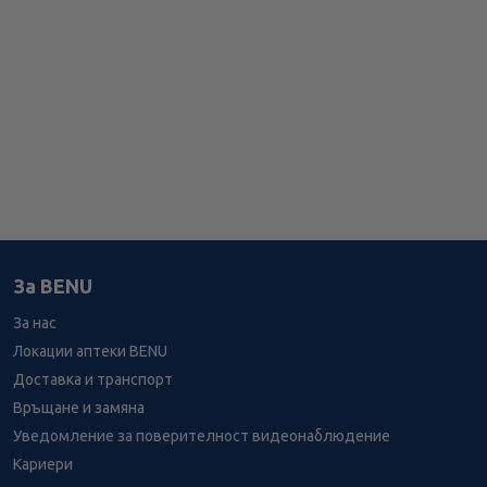
За BENU
За нас
Локации аптеки BENU
Доставка и транспорт
Връщане и замяна
Уведомление за поверителност видеонаблюдение
Кариери