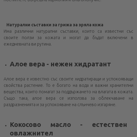
Натурални съставки за грижа за зряла кожа
Има различни натурални съставки, които са известни със
своите ползи за кожата и могат да бъдат включени в
ежедневната ви рутина.
Алое вера - нежен хидратант
Алое вера е известно със своите хидратиращи и успокояващи
свойства растение. То е богато на вода и важни хранителни
вещества, които помагат за поддържането на влагата в кожата.
Също така, алое вера се използва за облекчаване на
раздразненията и за успокояване на слънчево изгаряне.
Кокосово масло - естествен
овлажнител