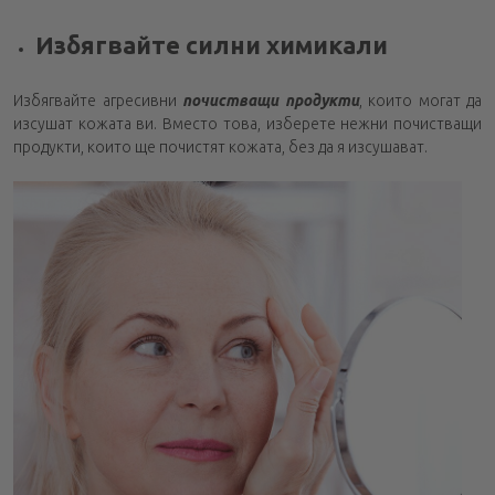
Избягвайте силни химикали
Избягвайте агресивни
почистващи продукти
, които могат да
изсушат кожата ви. Вместо това, изберете нежни почистващи
продукти, които ще почистят кожата, без да я изсушават.