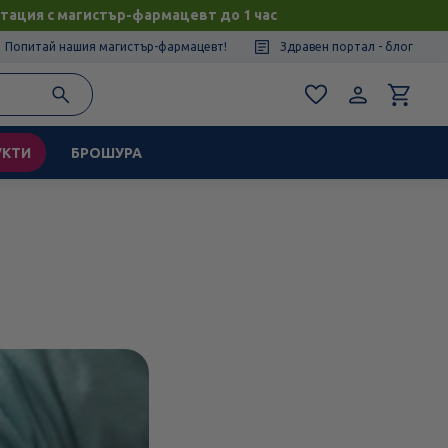
тация с магистър-фармацевт до 1 час
Попитай нашия магистър-фармацевт!
Здравен портал - блог
УКТИ
БРОШУРА