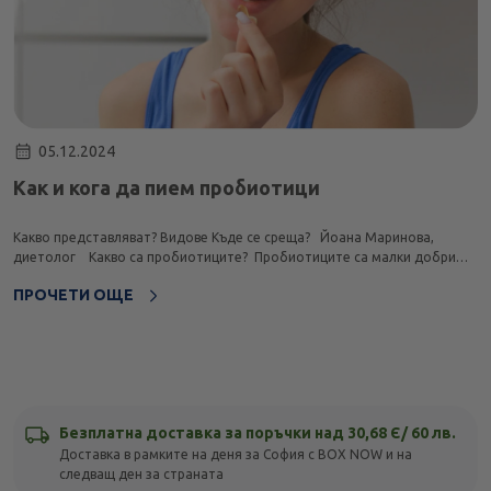
05.12.2024
Как и кога да пием пробиотици
Какво представляват? Видове Къде се среща? Йоана Маринова,
диетолог Какво са пробиотиците? Пробиотиците са малки добри
„животинки“ – бактерии и дрожди – които освен всичко останало,
ПРОЧЕТИ ОЩЕ
помагат на нашия корем да бъде здрав. Те са...
Безплатна доставка за поръчки над 30,68 Є/ 60 лв.
Доставка в рамките на деня за София с BOX NOW и на
следващ ден за страната