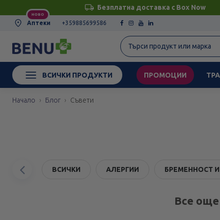
Безплатна доставка с Box Now
НОВО
Аптеки
+359885699586
ВСИЧКИ ПРОДУКТИ
ПРОМОЦИИ
ТРА
Начало
Блог
Съвети
Предишен
ВСИЧКИ
АЛЕРГИИ
БРЕМЕННОСТ И
елемент
Все още