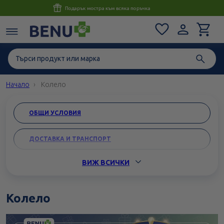
Консултация с магистър-фармацевт до 1 час
Начало
Колело
ОБЩИ УСЛОВИЯ
ДОСТАВКА И ТРАНСПОРТ
ВИЖ ВСИЧКИ
ВРЪЩАНЕНЕ И ЗАМЯНА
КАРИЕРИ
Колело
ЗАЩИТА НА ЛИЧНИТЕ ДАННИ