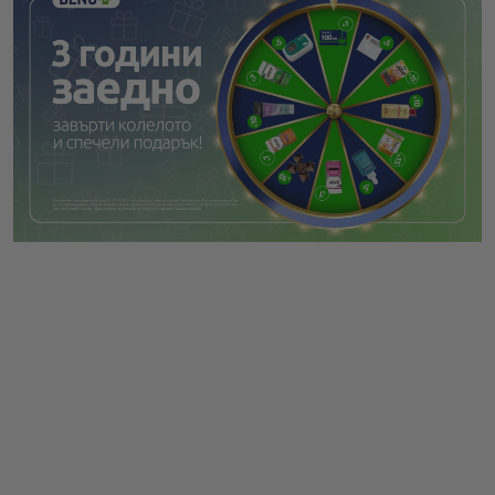
УВЕДОМЛЕНИЕ ЗА ПОВЕРИТЕЛНОСТ
ВИДЕОНАБЛЮДЕНИЕ
УВЕДОМЛЕНИЕ ЗА ОБРАБОТВАНЕ НА ЛИЧНИ
ДАННИ ПРИ ПОРЪЧКИ С ДОСТАВКА ДО АПТЕКА
ОБЩИ УСЛОВИЯ EUCERIN