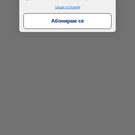
ОБЩИ УСЛОВИЯ
Абонирам се