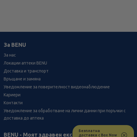
За BENU
За нас
Локации аптеки BENU
Доставка и транспорт
Връщане и замяна
Уведомление за поверителност видеонаблюдение
Кариери
Контакти
Уведомление за обработване на лични данни при поръчки с
доставка до аптека
Безплатна
BENU - Моят здравен експерт
доставка с Box Now