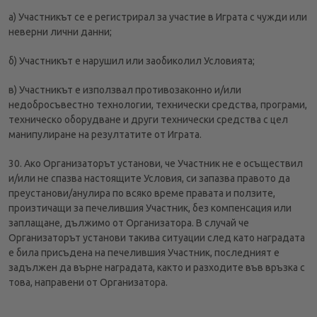
а) Участникът се е регистрирал за участие в Играта с чужди или
неверни лични данни;
б) Участникът е нарушил или заобиколил Условията;
в) Участникът е използвал противозаконно и/или
недобросъвестно технологии, технически средства, програми,
техническо оборудване и други технически средства с цел
манипулиране на резултатите от Играта.
30. Ако Организаторът установи, че Участник не е осъществил
и/или не спазва настоящите Условия, си запазва правото да
преустанови/анулира по всяко време правата и ползите,
произтичащи за печелившия Участник, без компенсация или
заплащане, дължимо от Организатора. В случай че
Организаторът установи такива ситуации след като наградата
е била присъдена на печелившия Участник, последният е
задължен да върне наградата, както и разходите във връзка с
това, направени от Организатора.