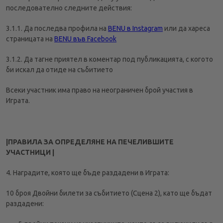
последователно следните действия:
3.1.1. Да последва профила на
BENU в Instagram
или да хареса
страницата на
BENU във Facebook
3.1.2. Да тагне приятел в коментар под публикацията, с когото
би искал да отиде на събитието
Всеки участник има право на неограничен брой участия в
Играта.
|ПРАВИЛА ЗА ОПРЕДЕЛЯНЕ НА ПЕЧЕЛИВШИТЕ
УЧАСТНИЦИ |
4. Наградите, която ще бъде раздадени в Играта:
10 броя Двойни билети за събитието (Сцена 2), като ще бъдат
раздадени: