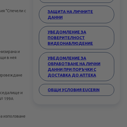
ия "Спечели с
ЗАЩИТА НА ЛИЧНИТЕ
ДАННИ
УВЕДОМЛЕНИЕ ЗА
ПОВЕРИТЕЛНОСТ
ВИДЕОНАБЛЮДЕНИЕ
низирана и
щи в нея
УВЕДОМЛЕНИЕ ЗА
ОБРАБОТВАНЕ НА ЛИЧНИ
ДАННИ ПРИ ПОРЪЧКИ С
 провеждане
ДОСТАВКА ДО АПТЕКА
ОБЩИ УСЛОВИЯ EUCERIN
с седалище и
" № 199А
за използване