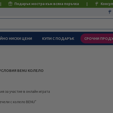
Подарък мостра към всяка поръчка
Консул
ЙНО НИСКИ ЦЕНИ
КУПИ С ПОДАРЪК
СРОЧНИ ПРОД
УСЛОВИЯ BENU КОЛЕЛО
я за участие в онлайн играта
ечели с колело BENU“