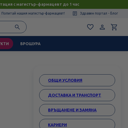
тация с магистър-фармацевт до 1 час
Попитай нашия магистър-фармацевт!
Здравен портал - блог
УКТИ
БРОШУРА
ОБЩИ УСЛОВИЯ
ДОСТАВКА И ТРАНСПОРТ
ВРЪЩАНЕНЕ И ЗАМЯНА
КАРИЕРИ