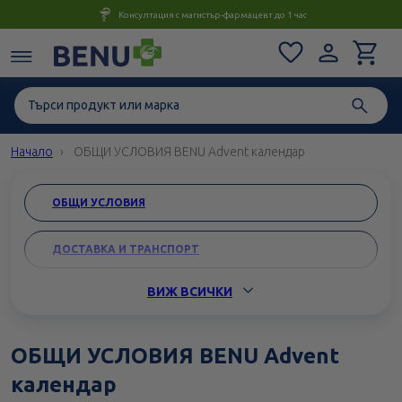
Консултация с магистър-фармацевт до 1 час
Начало
ОБЩИ УСЛОВИЯ BENU Advent календар
ОБЩИ УСЛОВИЯ
ДОСТАВКА И ТРАНСПОРТ
ВИЖ ВСИЧКИ
ВРЪЩАНЕНЕ И ЗАМЯНА
КАРИЕРИ
ОБЩИ УСЛОВИЯ BENU Advent
календар
ЗАЩИТА НА ЛИЧНИТЕ ДАННИ