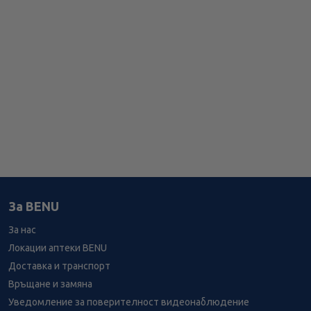
За BENU
За нас
Локации аптеки BENU
Доставка и транспорт
Връщане и замяна
Уведомление за поверителност видеонаблюдение