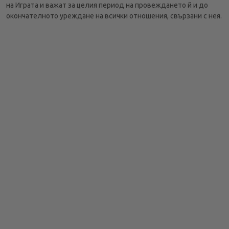
на Играта и важат за целия период на провеждането й и до
окончателното уреждане на всички отношения, свързани с нея.