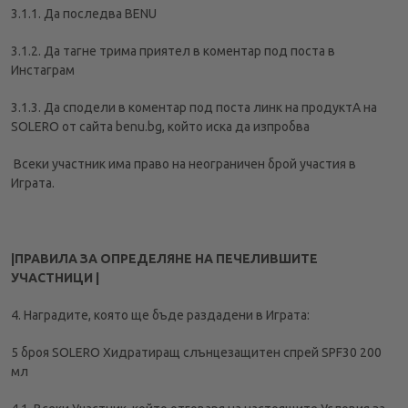
3.1.1. Да последва BENU
3.1.2. Да тагне трима приятел в коментар под поста в
Инстаграм
3.1.3. Да сподели в коментар под поста линк на продуктA на
SOLERO от сайта benu.bg, който иска да изпробва
Всеки участник има право на неограничен брой участия в
Играта.
|ПРАВИЛА ЗА ОПРЕДЕЛЯНЕ НА ПЕЧЕЛИВШИТЕ
УЧАСТНИЦИ |
4. Наградите, която ще бъде раздадени в Играта:
5 броя SOLERO Хидратиращ слънцезащитен спрей SPF30 200
мл