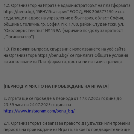
1.2. Организатор на Играта е администраторът на платформата
https://benu.bg/, "БЕНУ България" ЕООД, ЕИК 206877150 е със
седалище и адрес на управление в България, област София,
община Столична, гр. София, п.к. 1700, район Студентски, ул.
"Околовръстен път" № 199А (наричано по-долу за краткост
„Организатор“).
1.3. По всички въпроси, свързани с използването на уеб сайта
на Организатора https://benu.bg/ се прилагат Общите условия
за използване на Платформата, достъпни на тази страница.
|ПЕРИОД И МЯСТО НА ПРОВЕЖДАНЕ НА ИГРАТА|
2. Играта ще се проведе в периода от 17.07.2025 година до
23:59 часа на 24.07.2025 година на
https://www.instagram.com/benu_bg/
2.1. Организаторът си запазва правото да удължи или промени
периода на провеждане на Играта, за което предварително ще