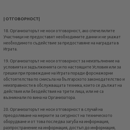
| ОТГОВОРНОСТ|
18. Организаторът не носи отговорност, ако спечелилите
Участници не предоставят необходимите данни и не укажат
необходимото съдействие за предоставяне на наградата в
Играта.
19. Организаторът не носи отговорност за неизпълнение на
условията и задълженията си по настоящите Условия или за
грешки при провеждане на Играта поради форсмажорни
обстоятелства по смисъла на българското законодателство и
неизправности в обслужващата техника, които се дължат на
действия или бездействия на трети лица, или не са
възникнали по вина на Организатора.
20. Организаторът не носи отговорност в случай на
преодоляване на мерките за сигурност на техническото
оборудване и от това последва загуба на информация,
разпространение на информация, достъп до информация,