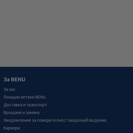
За BENU
За нас
Локации аптеки BENU
Доставка и транспорт
Връщане и замяна
Уведомление за поверителност видеонаблюдение
Кариери