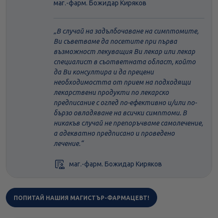
маг.-фарм. Божидар Киряков
В случай на задълбочаване на симптомите,
Ви съветваме да посетите при първа
възможност лекуващия Ви лекар или лекар
специалист в съответната област, който
да Ви консултира и да прецени
необходимостта от прием на подходящи
лекарствени продукти по лекарско
предписание с оглед по-ефективно и/или по-
бързо овладяване на всички симптоми. В
никакъв случай не препоръчваме самолечение,
а адекватно предписано и проведено
лечение.
маг.-фарм. Божидар Киряков
ПОПИТАЙ НАШИЯ МАГИСТЪР-ФАРМАЦЕВТ!