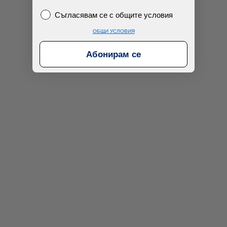
Съгласявам се с общите условия
Съгласявам се с общите условия
ОБЩИ УСЛОВИЯ
Абонирам се