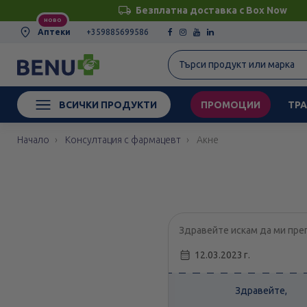
Безплатна доставка с Box Now
НОВО
Аптеки
+359885699586
ВСИЧКИ ПРОДУКТИ
ПРОМОЦИИ
ТРА
Начало
Консултация с фармацевт
Акне
Здравейте искам да ми пре
12.03.2023 г.
Здравейте,