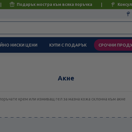
Подарък мостра към всяка поръчка
Консул
ЙНО НИСКИ ЦЕНИ
КУПИ С ПОДАРЪК
СРОЧНИ ПРОД
Акне
поръчате крем или измиващ гел за мазна кожа склонна към акне