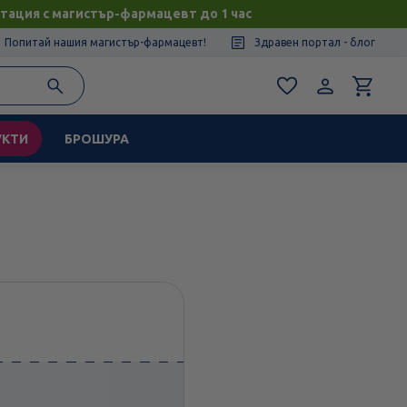
тация с магистър-фармацевт до 1 час
Попитай нашия магистър-фармацевт!
Здравен портал - блог
УКТИ
БРОШУРА