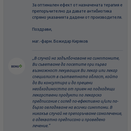
За оптимален ефект от назначената терапия е
препоръчително да давате антибиотика
спрямо указанията дадени от производителя.
Поздрави,
маг.-фарм. Божидар Киряков
В случай на задълбочаване на симптомите,
Ви съветваме да посетите при първа
възможност лекуващия Ви лекар или лекар
специалист в съответната област, който
да Ви консултира и да прецени
необходимостта от прием на подходящи
лекарствени продукти по лекарско
предписание с оглед по-ефективно и/или по-
бързо овладяване на всички симптоми. В
никакъв случай не препоръчваме самолечение,
а адекватно предписано и проведено
лечение.