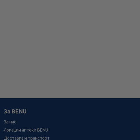
За BENU
За нас
Локации аптеки BENU
Доставка и транспорт