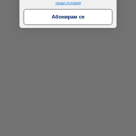
ОБЩИ УСЛОВИЯ
Абонирам се