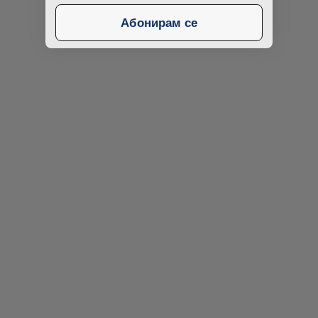
Абонирам се