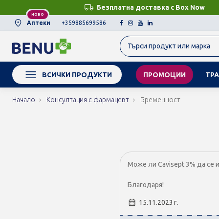
Безплатна доставка с Box Now
НОВО
Аптеки
+359885699586
ВСИЧКИ ПРОДУКТИ
ПРОМОЦИИ
ТРА
Начало
Консултация с фармацевт
Бременност
Може ли Cavisept 3% да се 
Благодаря!
15.11.2023 г.