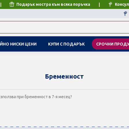
Подарък мостра към всяка поръчка
Консул
ЙНО НИСКИ ЦЕНИ
КУПИ С ПОДАРЪК
СРОЧНИ ПРОД
Бременност
използва при бременност в 7-я месец?